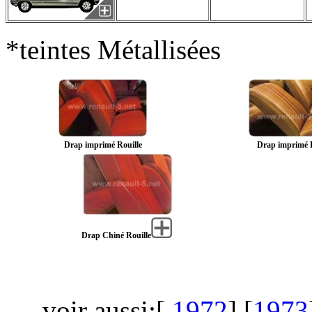
*teintes Métallisées
Drap imprimé Rouille
Drap imprimé 
Drap Chiné Rouille
voir aussi:[
1972
] [
1973